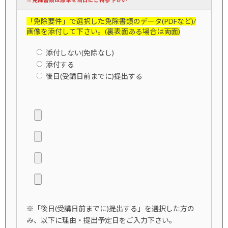
※免除書類は原本を当日にご持参下さい
「免除要件」で選択した免除書類のデータ(PDFなど)/
画像を添付して下さい。(裏表面ある場合は両面)
添付しない(免除なし)
添付する
後日(受講日前までに)提出する
※「後日(受講日前までに)提出する」を選択した方の
み、以下に理由・提出予定日をご入力下さい。