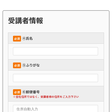
受講者情報
➃氏名
必須
➄ふりがな
必須
➅郵便番号
必須
※会社住所ではなく、受講者様の住所をご入力下さい