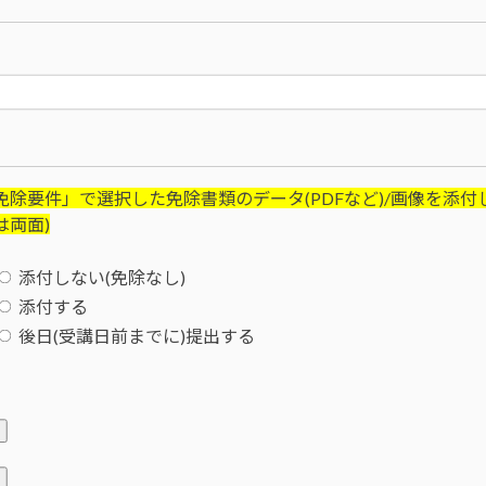
免除要件」で選択した免除書類のデータ(PDFなど)/画像を添付
は両面)
添付しない(免除なし)
添付する
後日(受講日前までに)提出する