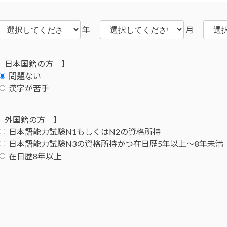
年
月
 日本国籍の方 】
問題ない
漢字が苦手
 外国籍の方 】
日本語能力試験N1もしくはN2の資格所持
日本語能力試験N3の資格所持かつ在日歴5年以上～8年未満
在日歴8年以上