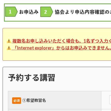
複数名お申し込みいただく場合も、1名ずつ入力
「Internet explorer」からはお申込みできません
予約する講習
➀希望教習名
必須