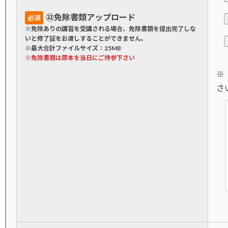
㉒免除書類アップロード
必須
※免除ありの講習を受講される場合、免除書類を提出完了しな
いと修了証をお渡しすることができません。
※最大合計ファイルサイズ：25MB
※免除書類は原本を当日にご持参下さい
※
さ