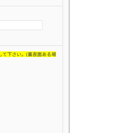
して下さい。(裏表面ある場