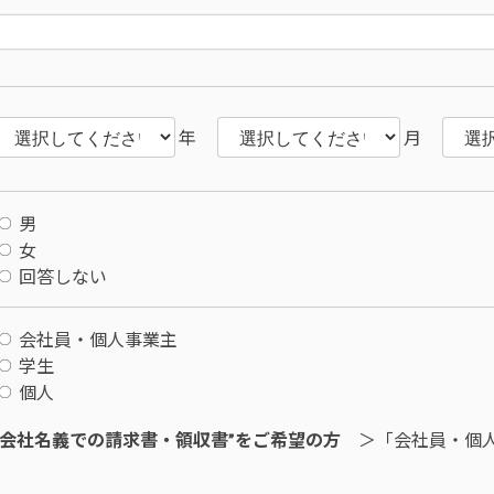
年
月
男
女
回答しない
会社員・個人事業主
学生
個人
”会社名義での請求書・領収書”をご希望の方
＞「会社員・個人
。