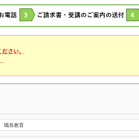
ください。
。