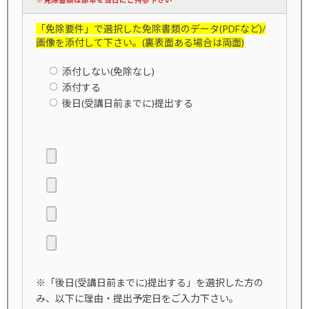
※免除書類は原本を当日にご持参下さい
「免除要件」で選択した免除書類のデータ(PDFなど)/
画像を添付して下さい。(裏表面ある場合は両面)
添付しない(免除なし)
添付する
後日(受講日前までに)提出する
※「後日(受講日前までに)提出する」を選択した方の
み、以下に理由・提出予定日をご入力下さい。