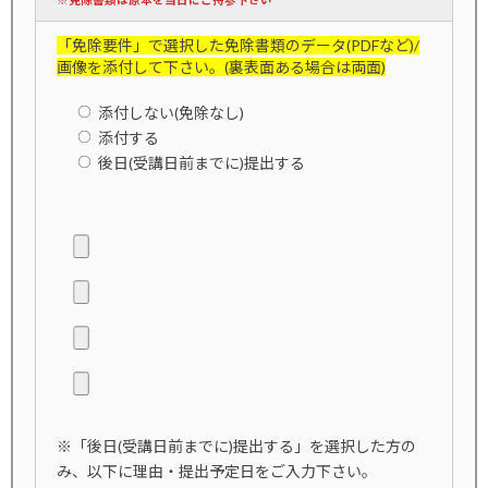
※免除書類は原本を当日にご持参下さい
「免除要件」で選択した免除書類のデータ(PDFなど)/
画像を添付して下さい。(裏表面ある場合は両面)
添付しない(免除なし)
添付する
後日(受講日前までに)提出する
※「後日(受講日前までに)提出する」を選択した方の
み、以下に理由・提出予定日をご入力下さい。