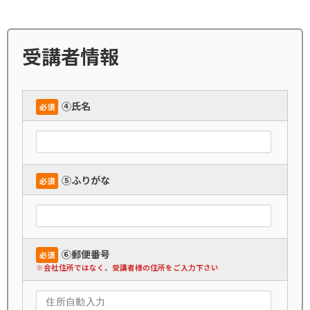
受講者情報
➃氏名
必須
➄ふりがな
必須
➅郵便番号
必須
※会社住所ではなく、受講者様の住所をご入力下さい