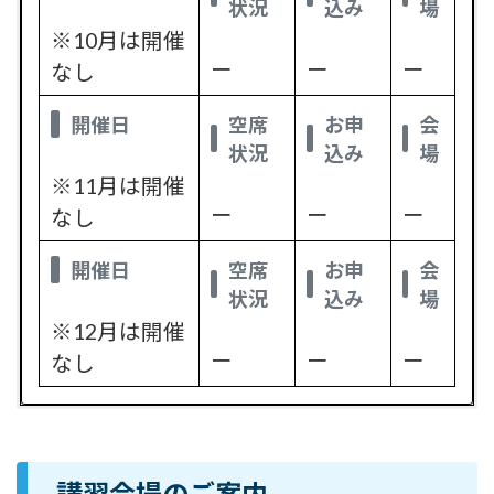
状況
込み
場
※10月は開催
ー
ー
ー
なし
開催日
空席
お申
会
状況
込み
場
※11月は開催
ー
ー
ー
なし
開催日
空席
お申
会
状況
込み
場
※12月は開催
ー
ー
ー
なし
講習会場のご案内