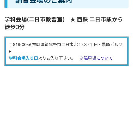
学科会場
(
二日市教習室
)
★
西鉄 二日市駅から
徒歩3分
〒818-0056 福岡県筑紫野市二日市北１-３-１ M・黒崎ビル２
F
学科会場入り口
よりお入り下さい。
※駐車場について