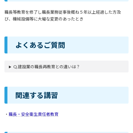
職長等教育を修了し職長業務従事後概ね５年以上経過した方及
び、機械設備等に大幅な変更のあったとき
よくあるご質問
Q.建設業の職長再教育との違いは？
関連する講習
・
職長・安全衛生責任者教育