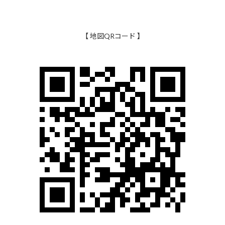
【 地図QRコード 】