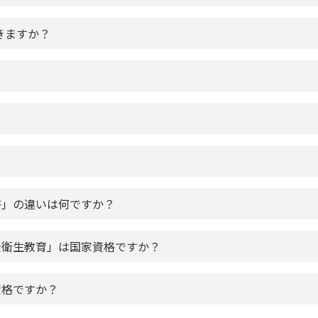
きますか？
許」の違いは何ですか？
全衛生教育」は国家資格ですか？
資格ですか？