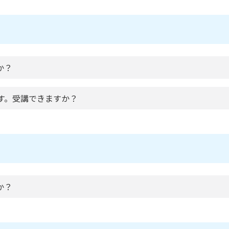
か？
です。受講できますか？
か？