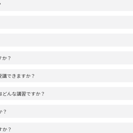
？
すか？
受講できますか？
とはどんな講習ですか？
か？
すか？