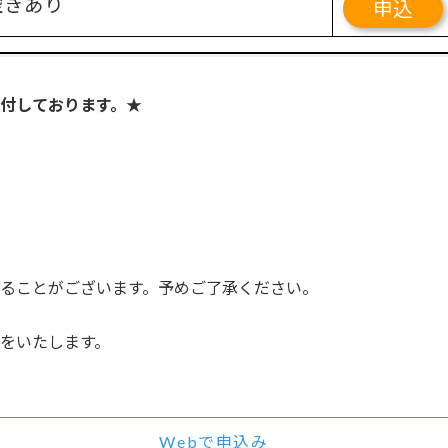
空きあり
申込
状況
お申込み
付しております。★
お電話にてお問合せ下さい
ー
状況
お申込み
ー
ることがございます。予めご了承ください。
状況
お申込み
をいたします。
空きあり
申込
状況
お申込み
Webで申込み