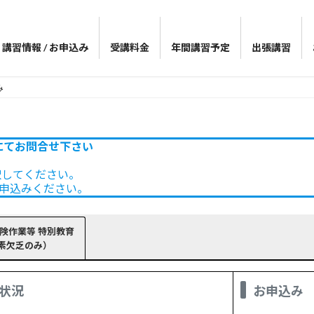
講習情報 / お申込み
受講料金
年間講習予定
出張講習
み
にてお問合せ下さい
択してください。
申込みください。
危険作業等 特別教育
素欠乏のみ）
状況
お申込み