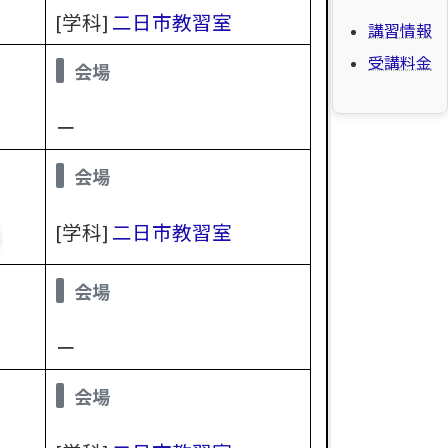
[学科]
二日市教習室
講習情報
受講料金
会場
ー
会場
[学科]
二日市教習室
会場
ー
会場